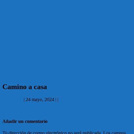
Camino a casa
Redaccion
|
24 mayo, 2024
|
|
No hay comentarios
Añadir un comentario
Tu dirección de correo electrónico no será publicada.
Los campos