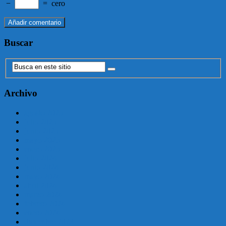
−
=
cero
Buscar
Archivo
agosto 2025
julio 2025
junio 2025
mayo 2025
enero 2025
julio 2024
junio 2024
mayo 2024
abril 2024
marzo 2024
febrero 2024
enero 2024
diciembre 2023