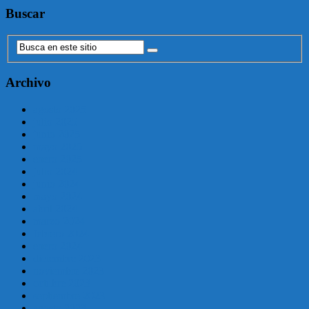
Buscar
Archivo
agosto 2025
julio 2025
junio 2025
mayo 2025
enero 2025
julio 2024
junio 2024
mayo 2024
abril 2024
marzo 2024
febrero 2024
enero 2024
diciembre 2023
noviembre 2023
octubre 2023
septiembre 2023
agosto 2023