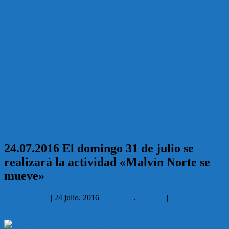
24.07.2016 El domingo 31 de julio se
realizará la actividad «Malvín Norte se
mueve»
Carlos García
|
24 julio, 2016
|
Deportes
,
Sociales
|
No hay
comentarios