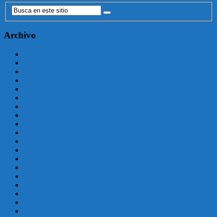
Archivo
agosto 2025
julio 2025
junio 2025
mayo 2025
enero 2025
julio 2024
junio 2024
mayo 2024
abril 2024
marzo 2024
febrero 2024
enero 2024
diciembre 2023
noviembre 2023
octubre 2023
septiembre 2023
agosto 2023
julio 2023
junio 2023