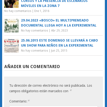
CORSOS Y LA PRESENCIA DE ESCENARIOS
MÓVILES EN LA ZONA 7
No hay comentarios
|
Ene 1, 2016
29.04.2023 «BOSCO» EL MULTIPREMIADO
DOCUMENTAL LLEGA HOY A LA EXPERIMENTAL
No hay comentarios
|
Abr 29, 2023
25.06.2015 ESTE DOMINGO SE LLEVARÁ A CABO
UN SHOW PARA NIÑOS EN LA EXPERIMENTAL
No hay comentarios
|
Jun 25, 2015
AÑADIR UN COMENTARIO
Tu dirección de correo electrónico no será publicada.
Los
*
campos obligatorios están marcados con
*
Comentario: