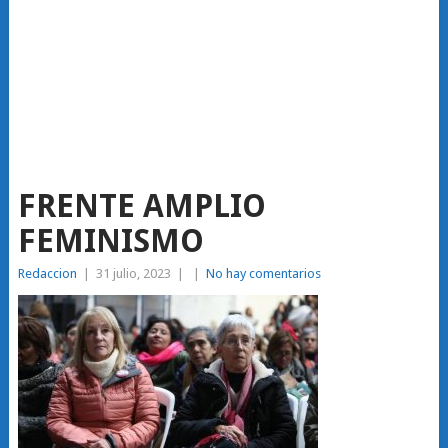
FRENTE AMPLIO
FEMINISMO
Redaccion
|
31 julio, 2023
|
|
No hay comentarios