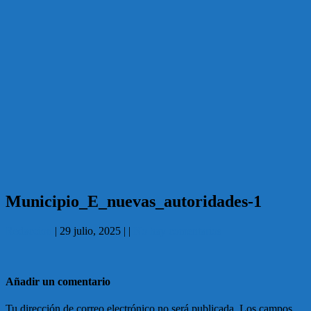
Municipio_E_nuevas_autoridades-1
Redaccion
|
29 julio, 2025
|
|
No hay comentarios
Añadir un comentario
Tu dirección de correo electrónico no será publicada.
Los campos