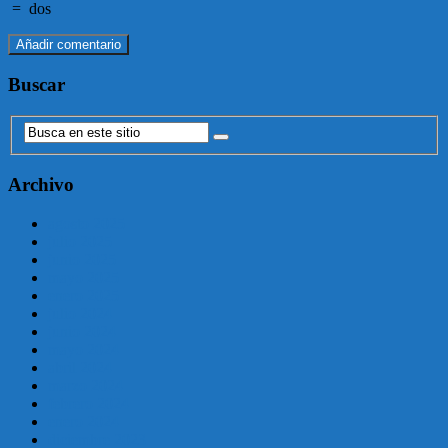
=
dos
Buscar
Archivo
agosto 2025
julio 2025
junio 2025
mayo 2025
enero 2025
julio 2024
junio 2024
mayo 2024
abril 2024
marzo 2024
febrero 2024
enero 2024
diciembre 2023