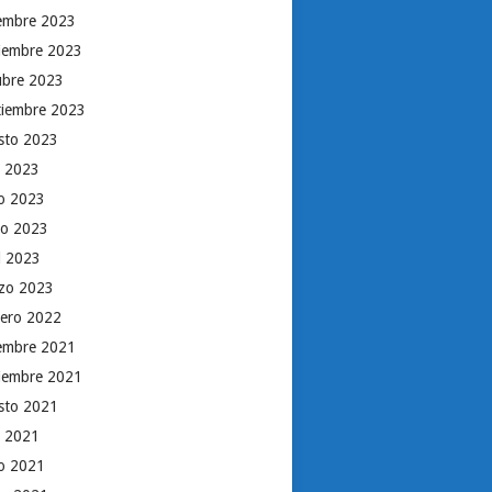
iembre 2023
iembre 2023
ubre 2023
tiembre 2023
sto 2023
o 2023
io 2023
o 2023
il 2023
zo 2023
rero 2022
iembre 2021
iembre 2021
sto 2021
o 2021
io 2021