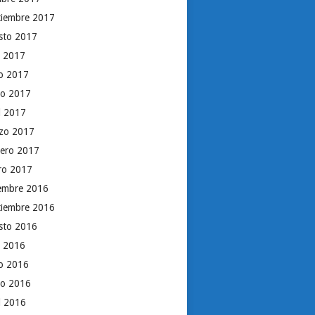
tiembre 2017
sto 2017
o 2017
io 2017
o 2017
il 2017
zo 2017
rero 2017
ro 2017
iembre 2016
tiembre 2016
sto 2016
o 2016
io 2016
o 2016
il 2016