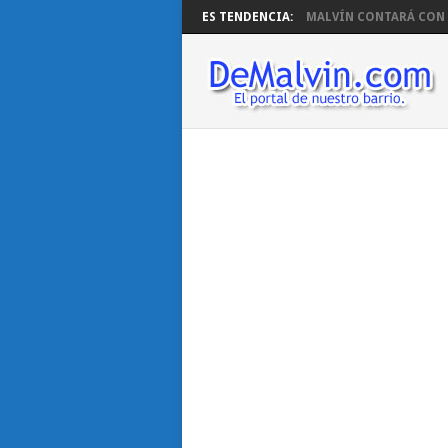
ES TENDENCIA:
MALVÍN CONTARÁ CON B