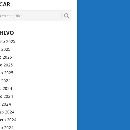
CAR
HIVO
sto 2025
o 2025
io 2025
o 2025
ro 2025
o 2024
io 2024
o 2024
il 2024
zo 2024
rero 2024
ro 2024