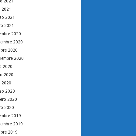
o 2021
il 2021
zo 2021
ro 2021
iembre 2020
iembre 2020
ubre 2020
tiembre 2020
io 2020
o 2020
il 2020
zo 2020
rero 2020
ro 2020
iembre 2019
iembre 2019
ubre 2019