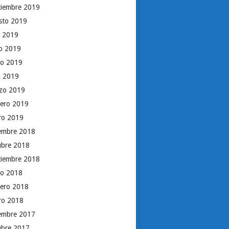
tiembre 2019
sto 2019
o 2019
io 2019
o 2019
il 2019
zo 2019
rero 2019
ro 2019
iembre 2018
ubre 2018
tiembre 2018
o 2018
rero 2018
ro 2018
iembre 2017
ubre 2017