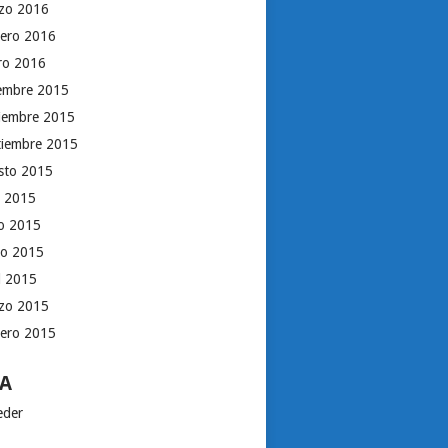
zo 2016
rero 2016
ro 2016
iembre 2015
iembre 2015
tiembre 2015
sto 2015
o 2015
io 2015
o 2015
il 2015
zo 2015
rero 2015
A
eder