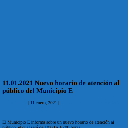
11.01.2021 Nuevo horario de atención al
público del Municipio E
Carlos García
|
11 enero, 2021
|
Municipales
|
No hay comentarios
El Municipio E informa sobre un nuevo horario de atención al
público, el cual será de 10:00 a 16:00 horas.