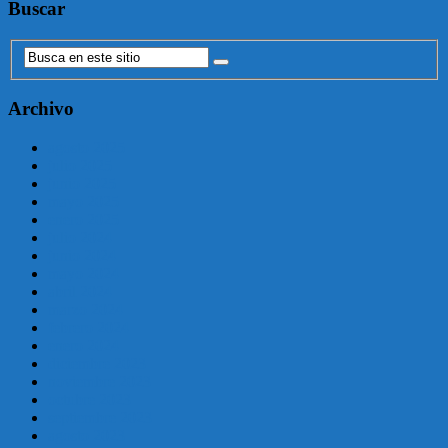
Buscar
Archivo
agosto 2025
julio 2025
junio 2025
mayo 2025
enero 2025
julio 2024
junio 2024
mayo 2024
abril 2024
marzo 2024
febrero 2024
enero 2024
diciembre 2023
noviembre 2023
octubre 2023
septiembre 2023
agosto 2023