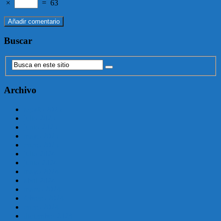
×
=
63
Buscar
Archivo
agosto 2025
julio 2025
junio 2025
mayo 2025
enero 2025
julio 2024
junio 2024
mayo 2024
abril 2024
marzo 2024
febrero 2024
enero 2024
diciembre 2023