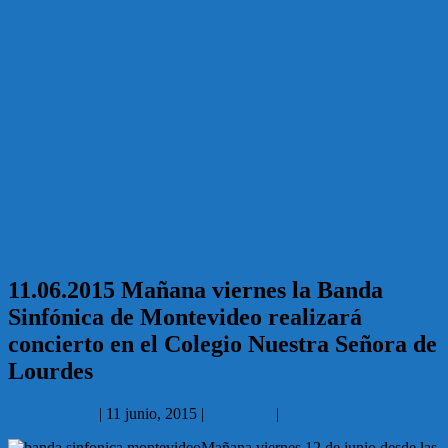
11.06.2015 Mañana viernes la Banda
Sinfónica de Montevideo realizará
concierto en el Colegio Nuestra Señora de
Lourdes
Carlos García
|
11 junio, 2015
|
Culturales
|
No hay comentarios
Mañana viernes 12 de junio desde las