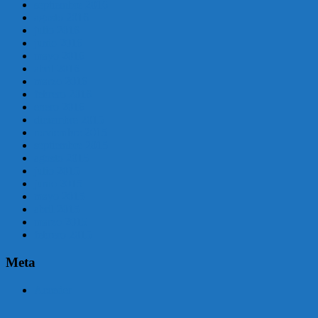
septiembre 2016
agosto 2016
julio 2016
junio 2016
mayo 2016
abril 2016
marzo 2016
febrero 2016
enero 2016
diciembre 2015
noviembre 2015
septiembre 2015
agosto 2015
julio 2015
junio 2015
mayo 2015
abril 2015
marzo 2015
febrero 2015
Meta
Acceder