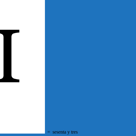
=
sesenta y tres