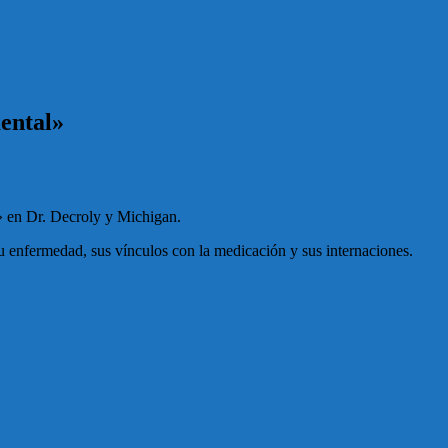
mental»
l» en Dr. Decroly y Michigan.
su enfermedad, sus vínculos con la medicación y sus internaciones.