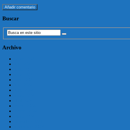
Buscar
Archivo
agosto 2025
julio 2025
junio 2025
mayo 2025
enero 2025
julio 2024
junio 2024
mayo 2024
abril 2024
marzo 2024
febrero 2024
enero 2024
diciembre 2023
noviembre 2023