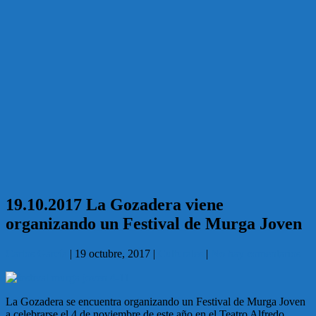
19.10.2017 La Gozadera viene
organizando un Festival de Murga Joven
Carlos García
|
19 octubre, 2017
|
Culturales
|
No hay comentarios
La Gozadera se encuentra organizando un Festival de Murga Joven
a celebrarse el 4 de noviembre de este año en el Teatro Alfredo