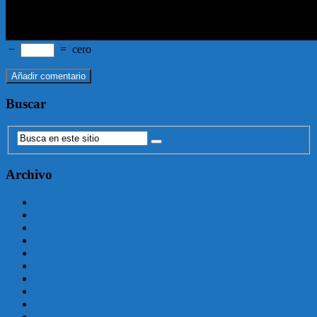
−
=
cero
Buscar
Archivo
agosto 2025
julio 2025
junio 2025
mayo 2025
enero 2025
julio 2024
junio 2024
mayo 2024
abril 2024
marzo 2024