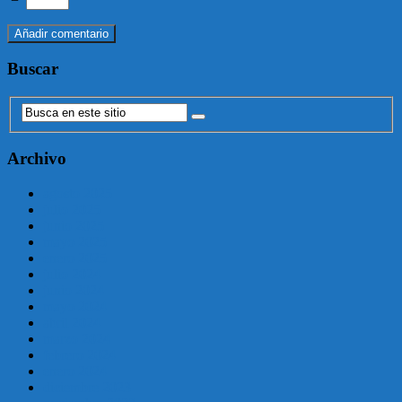
Buscar
Archivo
agosto 2025
julio 2025
junio 2025
mayo 2025
enero 2025
julio 2024
junio 2024
mayo 2024
abril 2024
marzo 2024
febrero 2024
enero 2024
diciembre 2023