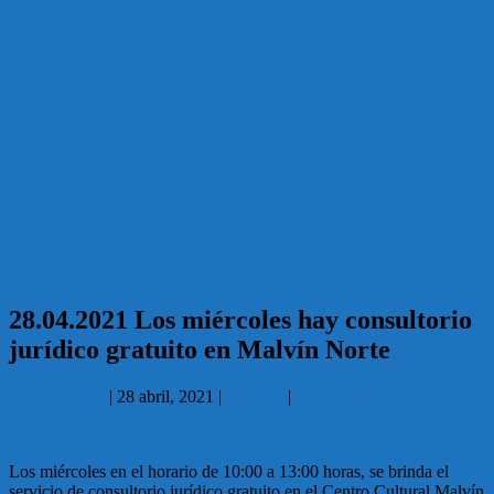
28.04.2021 Los miércoles hay consultorio
jurídico gratuito en Malvín Norte
Carlos García
|
28 abril, 2021
|
Sociales
|
No hay comentarios
Los miércoles en el horario de 10:00 a 13:00 horas, se brinda el
servicio de consultorio jurídico gratuito en el Centro Cultural Malvín